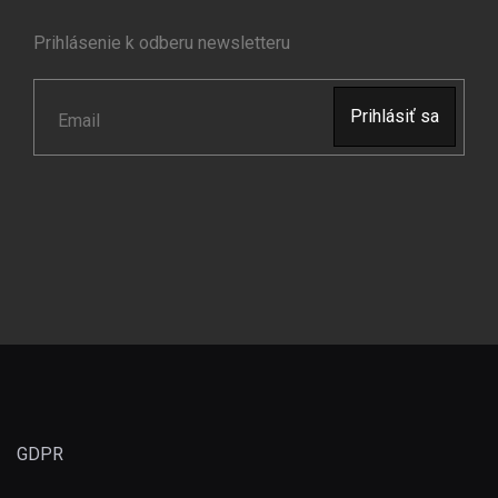
Prihlásenie k odberu newsletteru
GDPR